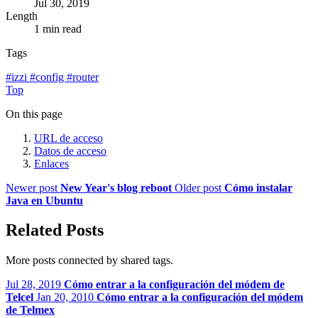
Jul 30, 2019
Length
1 min read
Tags
#
izzi
#
config
#
router
Top
On this page
URL de acceso
Datos de acceso
Enlaces
Newer post
New Year's blog reboot
Older post
Cómo instalar
Java en Ubuntu
Related Posts
More posts connected by shared tags.
Jul 28, 2019
Cómo entrar a la configuración del módem de
Telcel
Jan 20, 2010
Cómo entrar a la configuración del módem
de Telmex