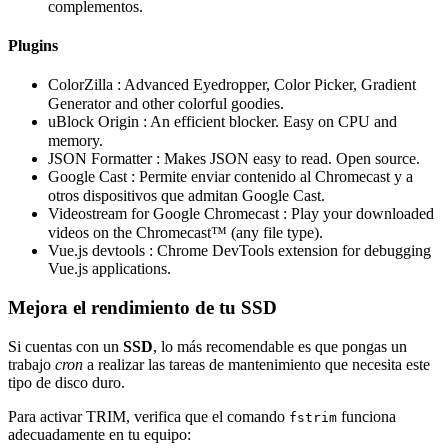
complementos.
Plugins
ColorZilla
: Advanced Eyedropper, Color Picker, Gradient
Generator and other colorful goodies.
uBlock Origin
: An efficient blocker. Easy on CPU and
memory.
JSON Formatter
: Makes JSON easy to read. Open source.
Google Cast
: Permite enviar contenido al Chromecast y a
otros dispositivos que admitan Google Cast.
Videostream for Google Chromecast
: Play your downloaded
videos on the Chromecast™ (any file type).
Vue.js devtools
: Chrome DevTools extension for debugging
Vue.js applications.
Mejora el rendimiento de tu SSD
Si cuentas con un
SSD
, lo más recomendable es que pongas un
trabajo
cron
a realizar las tareas de mantenimiento que necesita este
tipo de disco duro.
Para activar TRIM, verifica que el comando
funciona
fstrim
adecuadamente en tu equipo: