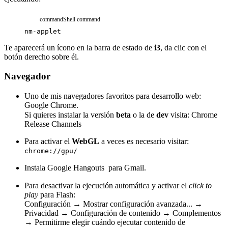
command
Shell command
nm-applet
Te aparecerá un ícono en la barra de estado de
i3
, da clic con el
botón derecho sobre él.
Navegador
Uno de mis navegadores favoritos para desarrollo web:
Google Chrome.
Si quieres instalar la versión
beta
o la de
dev
visita:
Chrome
Release Channels
Para activar el
WebGL
a veces es necesario visitar:
chrome://gpu/
Instala
Google Hangouts
para Gmail.
Para desactivar la ejecución automática y activar el
click to
play
para Flash:
Configuración → Mostrar configuración avanzada... →
Privacidad → Configuración de contenido → Complementos
→ Permitirme elegir cuándo ejecutar contenido de