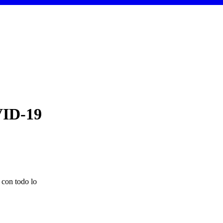
VID-19
 con todo lo