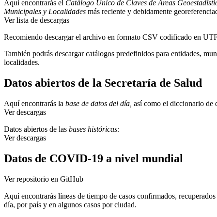
Aquí encontrarás el
Catálogo Único de Claves de Áreas Geoestadístic
Municipales y Localidades
más reciente y debidamente georeferencia
Ver lista de descargas
Recomiendo descargar el archivo en formato CSV codificado en UTF
También podrás descargar catálogos predefinidos para entidades, mun
localidades.
Datos abiertos de la Secretaría de Salud
Aquí encontrarás la
base de datos del día,
así como el diccionario de 
Ver descargas
Datos abiertos de las
bases históricas:
Ver descargas
Datos de COVID-19 a nivel mundial
Ver repositorio en GitHub
Aquí encontrarás líneas de tiempo de casos confirmados, recuperados 
día, por país y en algunos casos por ciudad.