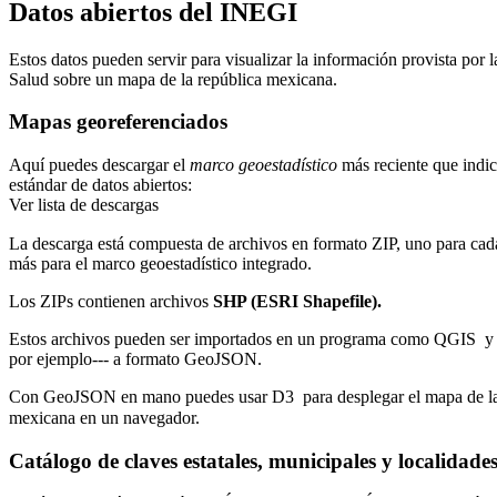
Datos abiertos del INEGI
Estos datos pueden servir para visualizar la información provista por l
Salud sobre un mapa de la república mexicana.
Mapas georeferenciados
Aquí puedes descargar el
marco geoestadístico
más reciente que indic
estándar de datos abiertos:
Ver lista de descargas
La descarga está compuesta de archivos en formato ZIP, uno para cad
más para el marco geoestadístico integrado.
Los ZIPs contienen archivos
SHP (ESRI Shapefile).
Estos archivos pueden ser importados en un programa como
QGIS
y 
por ejemplo--- a formato GeoJSON.
Con GeoJSON en mano puedes usar
D3
para desplegar el mapa de l
mexicana en un navegador.
Catálogo de claves estatales, municipales y localidade